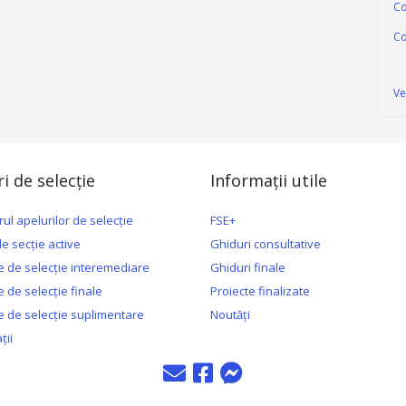
Co
Co
Ve
i de selecție
Informații utile
ul apelurilor de selecție
FSE+
de secție active
Ghiduri consultative
 de selecție interemediare
Ghiduri finale
 de selecție finale
Proiecte finalizate
 de selecție suplimentare
Noutăți
ții
contact
messenger
messenger