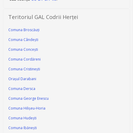
Teritoriul GAL Codrii Herței
Comuna Broscăuți
Comuna Cândeşti
Comuna Conceşti
Comuna Cordăreni
Comuna Cristineşti
Orașul Darabani
Comuna Dersca
Comuna George Enescu
Comuna Hilişeu-Horia
Comuna Hudeşti
Comuna Ibăneşti