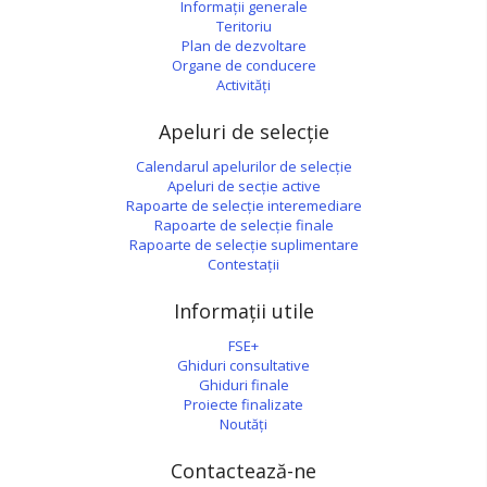
Informații generale
Teritoriu
Plan de dezvoltare
Organe de conducere
Activități
Apeluri de selecție
Calendarul apelurilor de selecție
Apeluri de secție active
Rapoarte de selecție interemediare
Rapoarte de selecție finale
Rapoarte de selecție suplimentare
Contestații
Informații utile
FSE+
Ghiduri consultative
Ghiduri finale
Proiecte finalizate
Noutăți
Contactează-ne