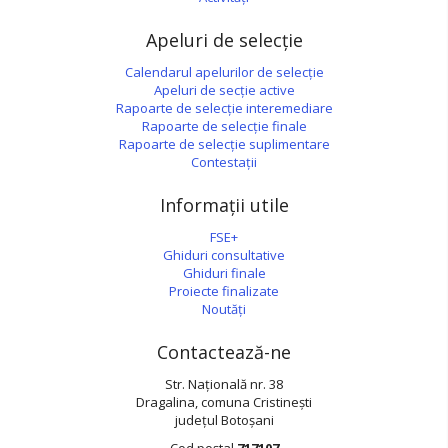
Apeluri de selecție
Calendarul apelurilor de selecție
Apeluri de secție active
Rapoarte de selecție interemediare
Rapoarte de selecție finale
Rapoarte de selecție suplimentare
Contestații
Informații utile
FSE+
Ghiduri consultative
Ghiduri finale
Proiecte finalizate
Noutăți
Contactează-ne
Str. Națională nr. 38
Dragalina, comuna Cristinești
județul Botoșani