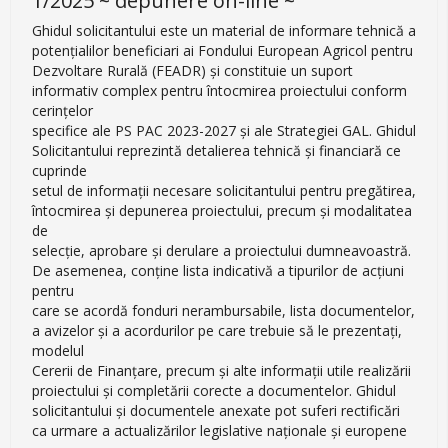
1/2025 ~ depunere on-line ~
Ghidul solicitantului este un material de informare tehnică a
potenţialilor beneficiari ai Fondului European Agricol pentru
Dezvoltare Rurală (FEADR) şi constituie un suport
informativ complex pentru întocmirea proiectului conform
cerinţelor
specifice ale PS PAC 2023-2027 și ale Strategiei GAL. Ghidul
Solicitantului reprezintă detalierea tehnică şi financiară ce
cuprinde
setul de informaţii necesare solicitantului pentru pregătirea,
întocmirea și depunerea proiectului, precum și modalitatea
de
selecţie, aprobare şi derulare a proiectului dumneavoastră.
De asemenea, conţine lista indicativă a tipurilor de acțiuni
pentru
care se acordă fonduri nerambursabile, lista documentelor,
a avizelor şi a acordurilor pe care trebuie să le prezentaţi,
modelul
Cererii de Finanțare, precum și alte informații utile realizării
proiectului şi completării corecte a documentelor. Ghidul
solicitantului şi documentele anexate pot suferi rectificări
ca urmare a actualizărilor legislative naţionale şi europene