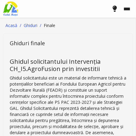
Acasă
Ghiduri
Finale
Ghiduri finale
Ghidul solicitantului Intervenția
CH_I5.AgroFusion prin investitii
Ghidul solicitantului este un material de informare tehnică a
potenţialilor beneficiari ai Fondului European Agricol pentru
Dezvoltare Rurală (FEADR) şi constituie un suport
informativ complex pentru întocmirea proiectului conform
cerinţelor specifice ale PS PAC 2023-2027 și ale Strategiei
GAL. Ghidul Solicitantului reprezintă detalierea tehnică şi
financiară ce cuprinde setul de informaţii necesare
solicitantului pentru pregătirea, întocmirea și depunerea
proiectului, precum și modalitatea de selecţie, aprobare şi
derulare a proiectului dumneavoastră. De asemenea,