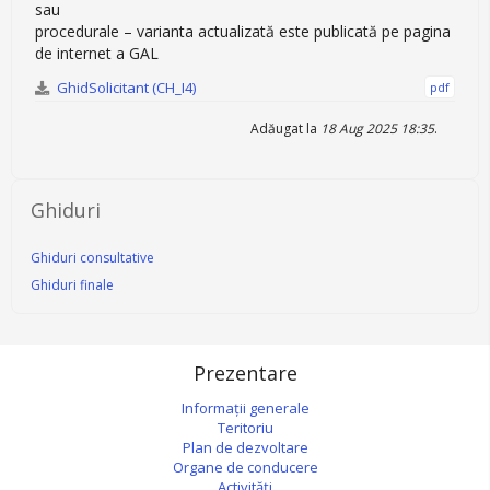
sau
procedurale – varianta actualizată este publicată pe pagina
de internet a GAL
GhidSolicitant (CH_I4)
pdf
Adăugat la
18 Aug 2025 18:35
.
Ghiduri
Ghiduri consultative
Ghiduri finale
Prezentare
Informații generale
Teritoriu
Plan de dezvoltare
Organe de conducere
Activități