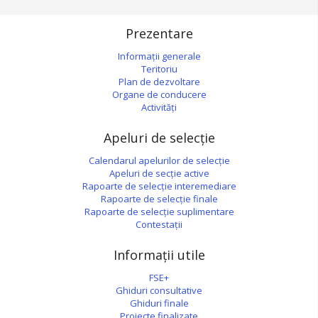
Prezentare
Informații generale
Teritoriu
Plan de dezvoltare
Organe de conducere
Activități
Apeluri de selecție
Calendarul apelurilor de selecție
Apeluri de secție active
Rapoarte de selecție interemediare
Rapoarte de selecție finale
Rapoarte de selecție suplimentare
Contestații
Informații utile
FSE+
Ghiduri consultative
Ghiduri finale
Proiecte finalizate