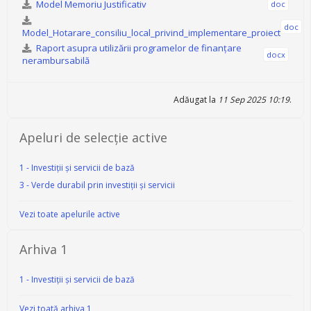
Model Memoriu Justificativ
doc
doc
Model_Hotarare_consiliu_local_privind_implementare_proiect
Raport asupra utilizării programelor de finanţare
docx
nerambursabilă
Adăugat la
11 Sep 2025 10:19
.
Apeluri de selecție active
1 - Investiții și servicii de bază
3 - Verde durabil prin investiții și servicii
Vezi toate apelurile active
Arhiva 1
1 - Investiții și servicii de bază
Vezi toată arhiva 1